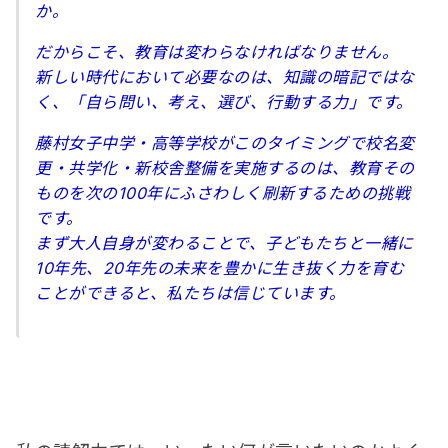
か。
だからこそ、教育は変わらなければなりません。
新しい時代において必要なのは、知識の暗記ではな
く、「自ら問い、考え、選び、行動する力」です。
藤村女子中学・高等学校がこのタイミングで校名変
更・共学化・新校舎整備を実施するのは、教育その
ものを次の100年にふさわしく刷新するための挑戦
です。
まず大人自身が変わることで、子どもたちと一緒に
10年先、20年先の未来を豊かに生き抜く力を育む
ことができると、私たちは信じています。