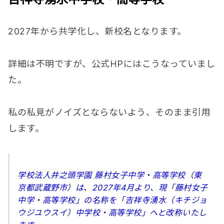
2027年から共学化し、新校名となります。
詳細は不明ですが、公式HPにはこうなっていまし
た。
私の私見がノイズとならないよう、そのまま引用
します。
学校法人井之頭学園 藤村女子中学・高等学校（東
京都武蔵野市）は、2027年4月より、現「藤村女子
中学・高等学校」の名称を「吉祥寺湧水（キチジョ
ウジユウスイ）中学校・高等学校」へと改称いたし