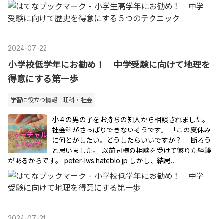
2024
-
07
-
22
小学校低学年にお勧め！ 中学受験に向けて地理を
得意にする第一歩
学習に役立つ情報 理科・社会
小４の男の子をお持ちの知人から相談されました。
社会科がさっぱりできないそうです。 「この夏休み
に何とかしたい。どうしたらいいですか？」 断ろう
と思いました。 以前同様の相談を受けて懲りた経験
があるからです。 peter-lws.hateblo.jp しかし、結局…
2024
-
07
-
21