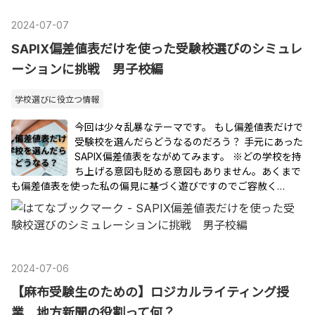
2024
-
07
-
07
SAPIX偏差値表だけを使った受験校選びのシミュレ
ーションに挑戦 男子校編
学校選びに役立つ情報
今回は少々乱暴なテーマです。 もし偏差値表だけで
受験校を選んだらどうなるのだろう？ 手元にあった
SAPIX偏差値表をながめてみます。 ※どの学校を持
ち上げる意図も貶める意図もありません。あくまで
も偏差値表を使った私の偏見に基づく遊びですのでご容赦く…
2024
-
07
-
06
【麻布受験生のための】ロジカルライティング授
業 地方新聞の役割って何？