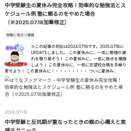
中学受験生の夏休み完全攻略！効率的な勉強法とス
ケジュール例 塾に頼るのをやめた場合
（※2025.07.18加筆修正）
受験に役立つ情報
※この記事の初出は2024.07.16です。2025.07.18に
UPDATEしました。 この夏休みに、一気に勉強の遅
れを取り戻そう！ この夏休みに、一気に弱点を補強
しよう！ この夏休みに、一気に志望校合格を手繰り
寄せよう！ この夏休みに・・・・・・・・・ ついに夏休み…
2024
-
07
-
15
中学受験と反抗期が重なったときの親の心構えと実
践テクニック