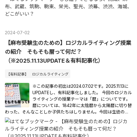
2024
-
07
-
02
【麻布受験生のための】ロジカルライティング授業
の紹介 そもそも暦って何だ？
（※2025.11.13UPDATE＆有料記事化）
【有料記事】 ロジカルライティング
※この記事の初出は2024.07.02です。2025.11.13に
UPDATEし、有料記事化しました。 今回のロジカル
ライティングの授業テーマは「暦」についてです。
暦については、1842年に太陰暦から太陽暦に切り替
わった、そんなことしか子供たちはしりません。今回は生徒の…