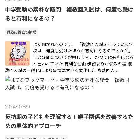
中学受験の素朴な疑問 複数回入試は、何度も受け
ると有利になるの？
受験に役立つ情報
よく聞かれるのです。 「複数回入試を行っている学
校は、何度も受けたほうが有利になるのですか？」
この疑問について説明します。 かつては有利になる
と言われていた 有利な理由 歩留まりが悩みの種 複
数回入試の一般化により事情は大きく変化した 複数回入…
2024
-
07
-
20
反抗期の子どもを理解する！親子関係を改善するた
めの具体的アプローチ