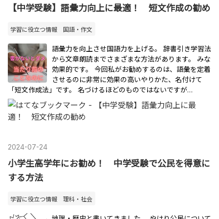
【中学受験】語彙力向上に最適！ 短文作成の勧め
学習に役立つ情報 国語・作文
語彙力を向上させ国語力を上げる。 辞書引き学習法
から文章朗読までさまざまな方法があります。 みな
効果的です。 今回私がお勧めするのは、語彙を定着
させるのに非常に効果の高いやりかた、名付けて
「短文作成法」です。 名づけるほどのものではないですが…
2024
-
07
-
24
小学生高学年にお勧め！ 中学受験で公民を得意に
する方法
学習に役立つ情報 理科・社会
地理・歴史と書いてきました。 やはり公民について