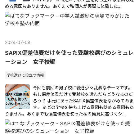
める意図もありません。あくまで私個人が実際に体験した…
2024
-
07
-
08
SAPIX偏差値表だけを使った受験校選びのシミュレ
ーション 女子校編
学校選びに役立つ情報
今回も前回の男子校に続き少々乱暴なテーマです。
もし偏差値表だけで受験校を選んだらどうなるのだ
ろう？ 手元にあったSAPIX偏差値表をながめてみま
す。 ※どの学校を持ち上げる意図も貶める意図もあ
りません。あくまでも偏差値表を使った私の偏見に基づくシ…