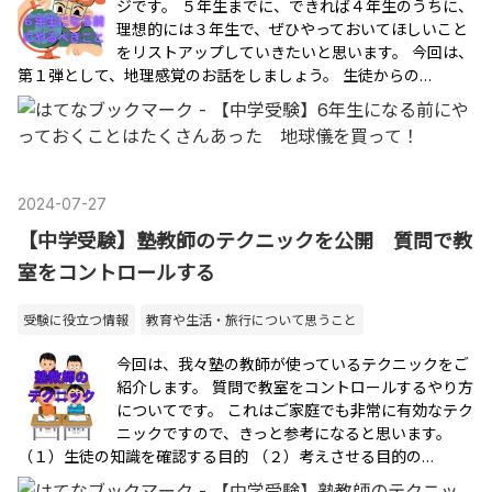
ジです。 ５年生までに、できれば４年生のうちに、
理想的には３年生で、ぜひやっておいてほしいこと
をリストアップしていきたいと思います。 今回は、
第１弾として、地理感覚のお話をしましょう。 生徒からの…
2024
-
07
-
27
【中学受験】塾教師のテクニックを公開 質問で教
室をコントロールする
受験に役立つ情報
教育や生活・旅行について思うこと
今回は、我々塾の教師が使っているテクニックをご
紹介します。 質問で教室をコントロールするやり方
についてです。 これはご家庭でも非常に有効なテク
ニックですので、きっと参考になると思います。
（１）生徒の知識を確認する目的 （２）考えさせる目的の…