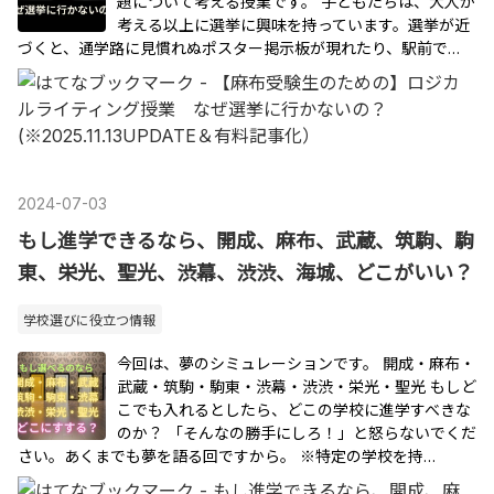
題について考える授業です。 子どもたちは、大人が
考える以上に選挙に興味を持っています。選挙が近
づくと、通学路に見慣れぬポスター掲示板が現れたり、駅前で…
2024
-
07
-
03
もし進学できるなら、開成、麻布、武蔵、筑駒、駒
東、栄光、聖光、渋幕、渋渋、海城、どこがいい？
学校選びに役立つ情報
今回は、夢のシミュレーションです。 開成・麻布・
武蔵・筑駒・駒東・渋幕・渋渋・栄光・聖光 もしど
こでも入れるとしたら、どこの学校に進学すべきな
のか？ 「そんなの勝手にしろ！」と怒らないでくだ
さい。あくまでも夢を語る回ですから。 ※特定の学校を持…