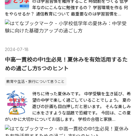
のは学習習慣を維持すること 時間割をつくる 低学
年なのにこんなに勉強するの？ 学習環境を作る 何
をやらせるか？ 通信教育について 最重要なのは学習習慣を…
2024
-
07
-
18
中高一貫校の中1生必見！夏休みを有効活用するた
めの過ごし方5つのヒント
教育や生活・旅行について思うこと
待ちに待った夏休みです。 中学受験を生き延び、希
望の中学で楽しく過ごしていることでしょう。 夏の
遊びの計画も目白押しだと思います。 そんな楽しみ
に水をさすような話題で恐縮です。 今回は、この夏
がいかに大切かについてお話します。 学校の合宿と家族…