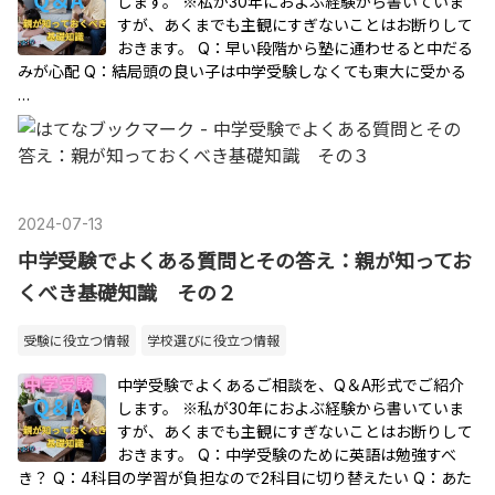
します。 ※私が30年におよぶ経験から書いていま
すが、あくまでも主観にすぎないことはお断りして
おきます。 Q：早い段階から塾に通わせると中だる
みが心配 Q：結局頭の良い子は中学受験しなくても東大に受かる
…
2024
-
07
-
13
中学受験でよくある質問とその答え：親が知ってお
くべき基礎知識 その２
受験に役立つ情報
学校選びに役立つ情報
中学受験でよくあるご相談を、Q＆A形式でご紹介
します。 ※私が30年におよぶ経験から書いていま
すが、あくまでも主観にすぎないことはお断りして
おきます。 Q：中学受験のために英語は勉強すべ
き？ Q：4科目の学習が負担なので2科目に切り替えたい Q：あた