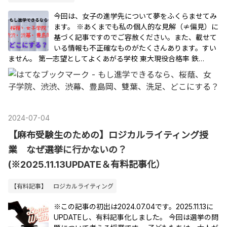
今回は、女子の進学先について夢をふくらませてみ
ます。 ※あくまでも私の個人的な見解（≠偏見）に
基づく記事ですのでご容赦ください。また、載せて
いる情報も不正確なものがたくさんあります。すい
ません。 第一志望としてよくあがる学校 東大現役合格率 鉄…
2024
-
07
-
04
【麻布受験生のための】ロジカルライティング授
業 なぜ選挙に行かないの？
(※2025.11.13UPDATE＆有料記事化）
【有料記事】 ロジカルライティング
※この記事の初出は2024.07.04です。2025.11.13に
UPDATEし、有料記事化しました。 今回は選挙の問