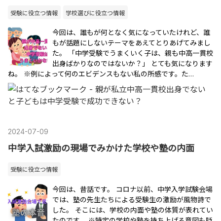
受験に役立つ情報
学校選びに役立つ情報
今回は、誰もが何となく気になっていたけれど、誰
もが話題にしないテーマをあえてとりあげてみまし
た。 「中学受験でうまくいく子は、親も中高一貫校
出身ばかりなのではないか？」 とても気になります
ね。 ※例によって何のエビデンスもない私の所感です。た…
2024
-
07
-
09
中学入試激励の現場でみかけた学校や塾の内面
受験に役立つ情報
今回は、昔話です。 コロナ以前、中学入学試験会場
では、塾の先生たちによる受験生の激励が風物詩で
した。 そこには、学校の内面や塾の体質が表れてい
たのです。 ※特定の学校や塾を持ち上げる意図も貶