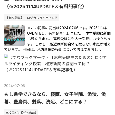
（※2025.11.14UPDATE＆有料記事化）
【有料記事】 ロジカルライティング
※この記事の初出は2024.07.06です。2025.11.14に
UPDATEし、有料記事化しました。 中学受験に新聞
は役立ちます。 高校受験にも大学受験にも役立ちま
す。 しかし、最近は新聞自体を取らない家庭が増え
ています。 今回は、地方新聞の役割について考えてみましょ…
2024
-
07
-
05
もし進学できるなら、桜蔭、女子学院、渋渋、渋
幕、豊島岡、雙葉、洗足、どこにする？
学校選びに役立つ情報