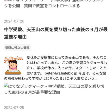
2024
-
07
-
26
中学受験、天王山の夏を乗り切った直後の９月が最
重要な理由
受験に役立つ情報
夏休みが受験生にとっての天王山である、そんなこ
とはわかっています。 この夏の学習スケジュールも
立て、学校が休みに入った今、スタートしたことと
思います。 peter-lws.hateblo.jp 今回は、そんな夏
の勉強が終わって学校がはじまった９月こそ大事だという…
2024
-
07
-
25