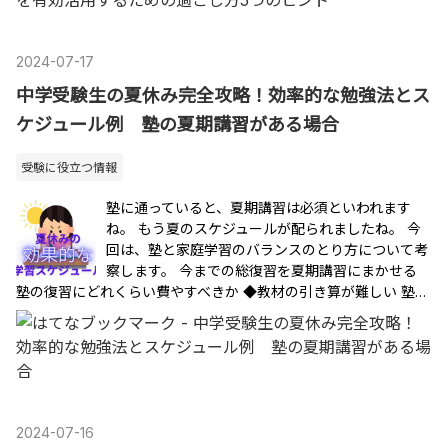
2024
-
07
-
17
中学受験生の夏休み完全攻略！効率的な勉強法とス
ケジュール例 塾の夏期講習がある場合
受験に役立つ情報
塾に通っていると、夏期講習は必須といわれます
ね。 もう夏のスケジュールが配られましたね。 今
回は、塾と家庭学習のバランスのとり方について考
察します。 今までの総復習を夏期講習にまかせる
塾の復習にどれくらい費やすべきか ◆教材の引き算が難しい 塾…
2024
-
07
-
16