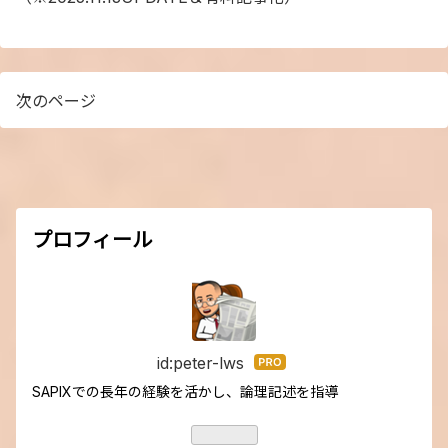
次のページ
プロフィール
id:peter-lws
はて
なブ
SAPIXでの長年の経験を活かし、論理記述を指導
ログ
Pro