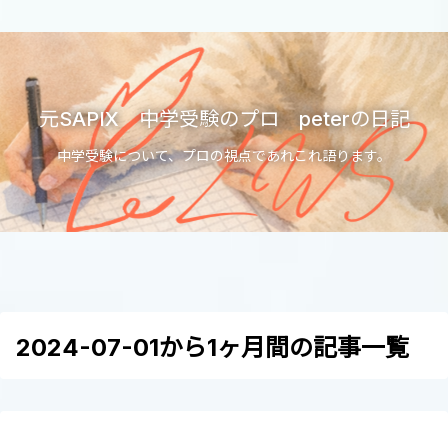
元SAPIX 中学受験のプロ peterの日記
中学受験について、プロの視点であれこれ語ります。
2024-07-01から1ヶ月間の記事一覧